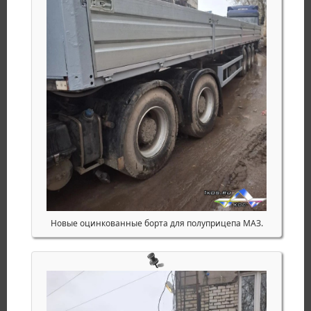
Новые оцинкованные борта для полуприцепа МАЗ.