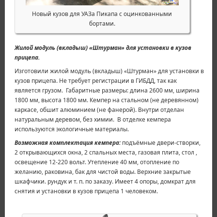
Новый кузов для УАЗа Пикапа с оцинкованными
бортами.
Жилой модуль (вкладыш) «Штурман» для установки в кузов
прицепа.
Изготовили жилой модуль (вкладыш) «Штурман» для установки в
кузов прицепа. Не требует регистрации в ГИБДД, так как
является грузом. Габаритные размеры: длина 2600 мм, ширина
1800 мм, высота 1800 мм. Кемпер на стальном (не деревянном)
каркасе, обшит алюминием (не фанерой). Внутри отделан
натуральным деревом, без химии. В отделке кемпера
используются экологичные материалы.
Возможная комплектация кемпера:
подъёмные двери-створки,
2 открывающихся окна, 2 спальных места, газовая плита, стол ,
освещение 12-220 вольт. Утепление 40 мм, отопление по
желанию, раковина, бак для чистой воды. Верхние закрытые
шкафчики. рундук и т. п. по заказу. Имеет 4 опоры, домкрат для
снятия и установки в кузов прицепа 1 человеком.