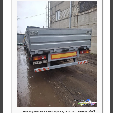
Новые оцинкованные борта для полуприцепа МАЗ.