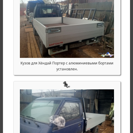
Кузов для Хёндай Портер с алюминиевыми бортами
установлен.