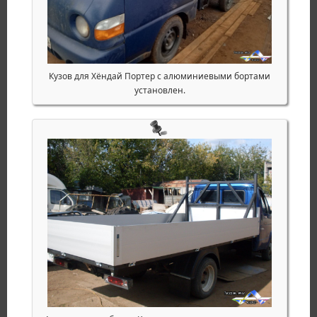
Кузов для Хёндай Портер с алюминиевыми бортами
установлен.