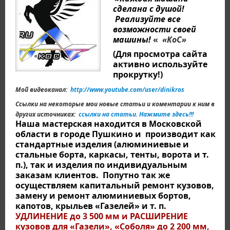
сделана с душой!
Реализуйте все
возможности своей
машины!
«
«КоС»
(Для просмотра сайта
активно используйте
прокрутку!)
Мой видеоканал:
http://www.youtube.com/user/dinikros
Ссылки на некоторые мои новые статьи и коментарии к ним в
других источниках:
ссылки на статьи. Нажмите здесь!!!
Наша мастерская находится в Московской
области в городе Пушкино и производит как
стандартные изделия (алюминиевые и
стальные борта, каркасы, тенты, ворота и т.
п.), так и изделия по индивидуальным
заказам клиентов.
Попутно так же
осуществляем капитальный ремонт кузовов,
замену и ремонт алюминиевых бортов,
капотов, крыльев «Газелей» и т. п.
УДЛИНЕНИЕ до 3 500 мм и РАСШИРЕНИЕ
кузовов для «Газели», «Соболя» до 2 200 мм,