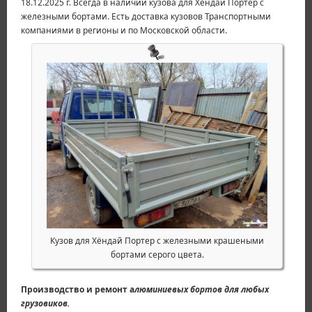
18.12.2025 г. Всегда в наличии кузова для Хёндай Портер с
железными бортами. Есть доставка кузовов Транспортными
компаниями в регионы и по Московской области.
Кузов для Хёндай Портер с железными крашеными
бортами серого цвета.
Производство и ремонт а
люминиевых бортов для любых
грузовиков.