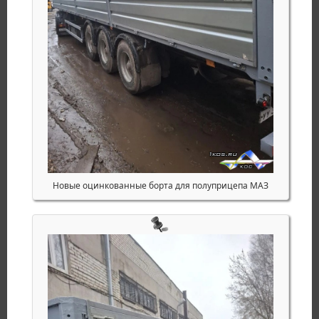
Новые оцинкованные борта для полуприцепа МАЗ