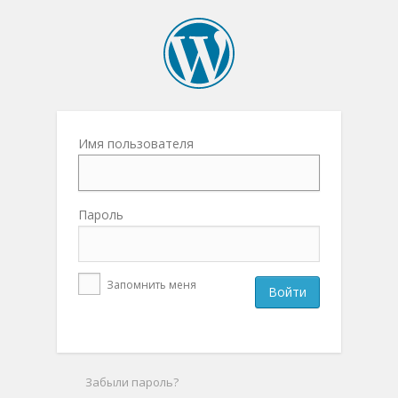
Имя пользователя
Пароль
Запомнить меня
Забыли пароль?