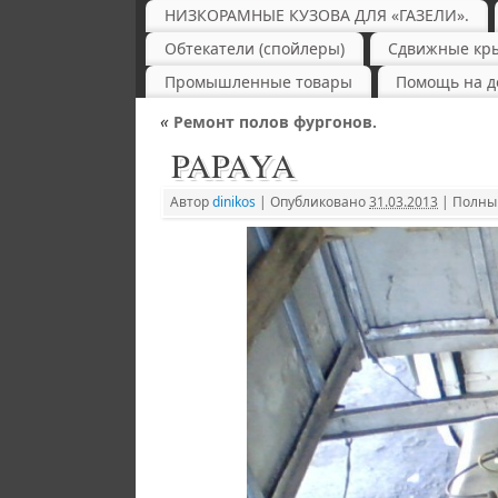
НИЗКОРАМНЫЕ КУЗОВА ДЛЯ «ГАЗЕЛИ».
Обтекатели (спойлеры)
Сдвижные кр
Промышленные товары
Помощь на д
«
Ремонт полов фургонов.
PAPAYA
Автор
dinikos
|
Опубликовано
31.03.2013
|
Полный