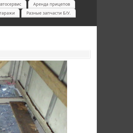
Автосервис
Аренда прицепов
-гаражи
Разные запчасти Б/У.