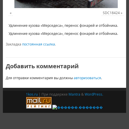
«
SDC18424
»
Удлинение кузова «Мерседеса», перенос фонарей и отбойника.
Удлинение кузова «Мерседеса», перенос фонарей и отбойника.
Закладка
постоянная ссылка
.
Добавить комментарий
Для отправки комментария вы должны
авторизоваться
.
1kos.ru
| При поддержке
Mantra
&
WordPress.