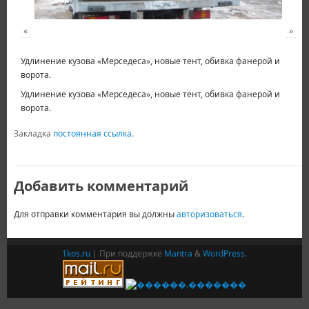
«
»
Удлинение кузова «Мерседеса», новые тент, обивка фанерой и
ворота.
Удлинение кузова «Мерседеса», новые тент, обивка фанерой и
ворота.
Закладка
постоянная ссылка
.
Добавить комментарий
Для отправки комментария вы должны
авторизоваться
.
1kos.ru
| При поддержке
Mantra
&
WordPress.