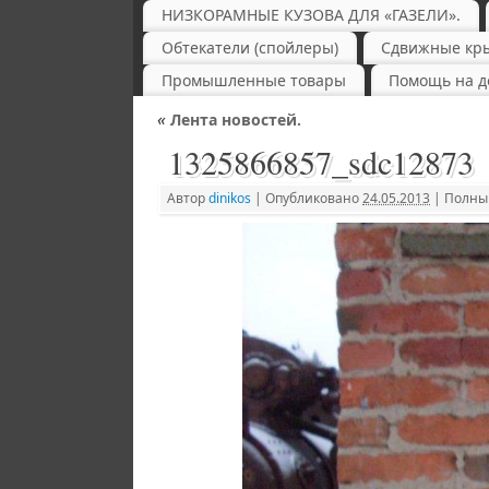
НИЗКОРАМНЫЕ КУЗОВА ДЛЯ «ГАЗЕЛИ».
Обтекатели (спойлеры)
Сдвижные кр
Промышленные товары
Помощь на д
«
Лента новостей.
1325866857_sdc12873
Автор
dinikos
|
Опубликовано
24.05.2013
|
Полный